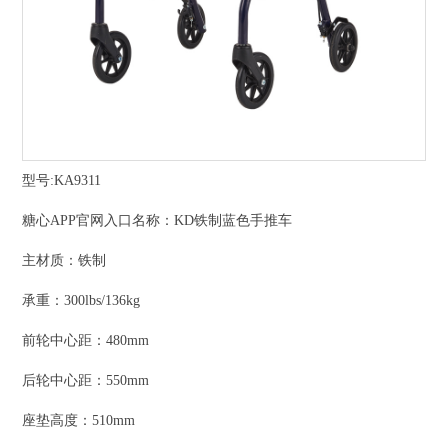
型号:KA9311
糖心APP官网入口名称：KD铁制蓝色手推车
主材质：铁制
承重：300lbs/136kg
前轮中心距：480mm
后轮中心距：550mm
座垫高度：510mm