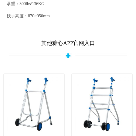
承重：300lbs/136KG
扶手高度：870~950mm
其他糖心APP官网入口