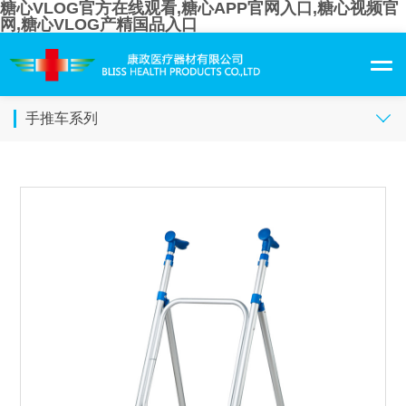
糖心VLOG官方在线观看,糖心APP官网入口,糖心视频官
网,糖心VLOG产精国品入口
手推车系列