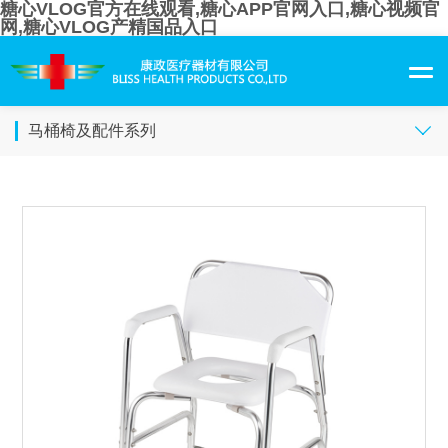
糖心VLOG官方在线观看,糖心APP官网入口,糖心视频官
网,糖心VLOG产精国品入口
马桶椅及配件系列