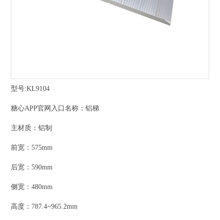
型号:KL9104
糖心APP官网入口名称：铝梯
主材质：铝制
前宽：575mm
后宽：590mm
侧宽：480mm
高度：787.4~965.2mm