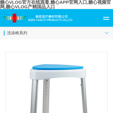
糖心VLOG官方在线观看,糖心APP官网入口,糖心视频官
网,糖心VLOG产精国品入口
洗澡椅系列