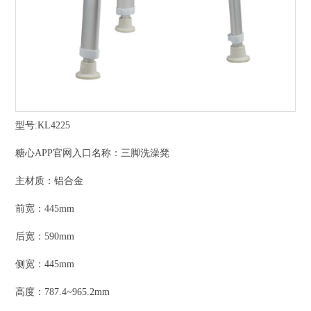
型号:KL4225
糖心APP官网入口名称：三脚洗澡凳
主材质：铝合金
前宽：445mm
后宽：590mm
侧宽：445mm
高度：787.4~965.2mm